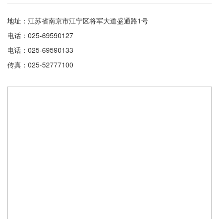
地址：江苏省南京市江宁区将军大道盛通路1号
电话：025-69590127
电话：025-69590133
传真：025-52777100