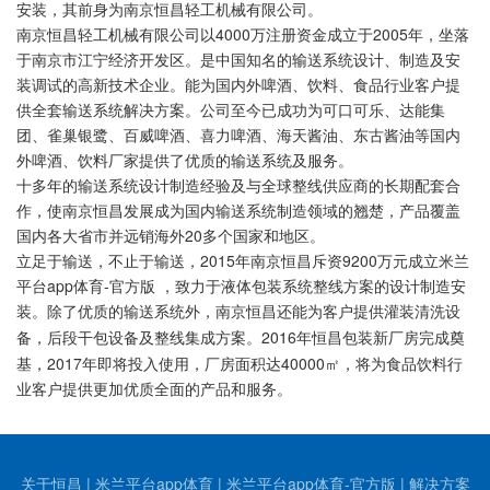
安装，其前身为南京恒昌轻工机械有限公司。
南京恒昌轻工机械有限公司以4000万注册资金成立于2005年，坐落
于南京市江宁经济开发区。是中国知名的输送系统设计、制造及安
装调试的高新技术企业。能为国内外啤酒、饮料、食品行业客户提
供全套输送系统解决方案。公司至今已成功为可口可乐、达能集
团、雀巢银鹭、百威啤酒、喜力啤酒、海天酱油、东古酱油等国内
外啤酒、饮料厂家提供了优质的输送系统及服务。
十多年的输送系统设计制造经验及与全球整线供应商的长期配套合
作，使南京恒昌发展成为国内输送系统制造领域的翘楚，产品覆盖
国内各大省市并远销海外20多个国家和地区。
立足于输送，不止于输送，2015年南京恒昌斥资9200万元成立米兰
平台app体育-官方版 ，致力于液体包装系统整线方案的设计制造安
装。除了优质的输送系统外，南京恒昌还能为客户提供
灌装清洗设
。2016年恒昌包装新厂房完成奠
备，后段干包设备及整线集成方案
基，2017年即将投入使用，厂房面积达40000㎡，将为食品饮料行
业客户提供更加优质全面的产品和服务。
关于恒昌
|
米兰平台app体育
|
米兰平台app体育-官方版
|
解决方案