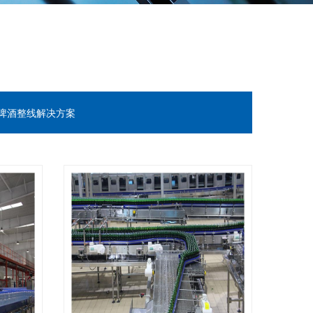
啤酒整线解决方案