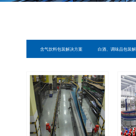
含气饮料包装解决方案
白酒、调味品包装解