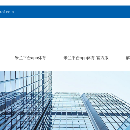
of.com
米兰平台app体育
米兰平台app体育-官方版
解