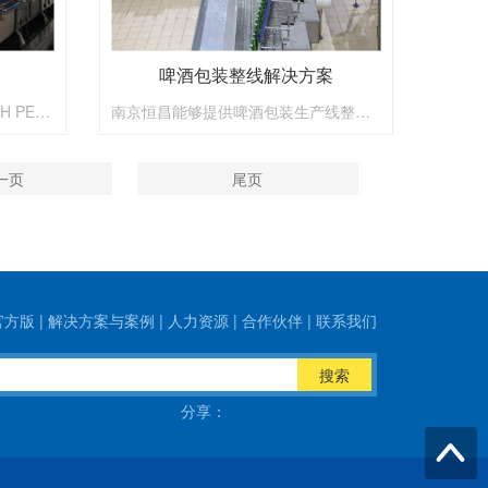
啤酒包装整线解决方案
南京恒昌能提供产能达48000BPH PET水线的整线方案及设备
南京恒昌能够提供啤酒包装生产线整线的布局设计、设备制造。
一页
尾页
官方版
|
解决方案与案例
|
人力资源
|
合作伙伴
|
联系我们
搜索
分享：