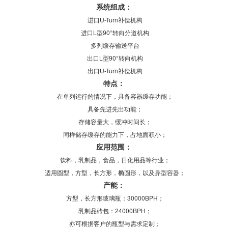
系统组成：
进口U-Turn补偿机构
进口L型90°转向分道机构
多列缓存输送平台
出口L型90°转向机构
出口U-Turn补偿机构
特点：
在单列运行的情况下，具备容器缓存功能；
具备先进先出功能；
存储容量大，缓冲时间长；
同样储存缓存的能力下，占地面积小；
应用范围：
饮料，乳制品，食品，日化用品等行业；
适用圆型，方型，长方形，椭圆形，以及异型容器；
产能：
方型，长方形玻璃瓶：30000BPH；
乳制品砖包：24000BPH；
亦可根据客户的瓶型与需求定制；