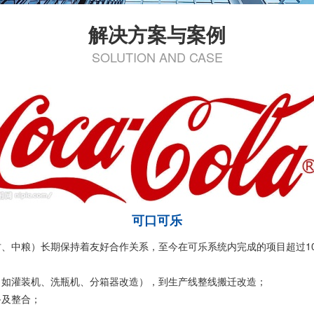
解决方案与案例
SOLUTION AND CASE
可口可乐
、中粮）长期保持着友好合作关系，至今在可乐系统内完成的项目超过10
（如灌装机、洗瓶机、分箱器改造），到生产线整线搬迁改造；
备及整合；