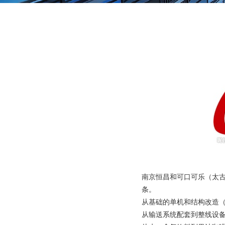
南京恒昌和可口可乐（太古
条。
从基础的单机和结构改造
从输送系统配套到整线设