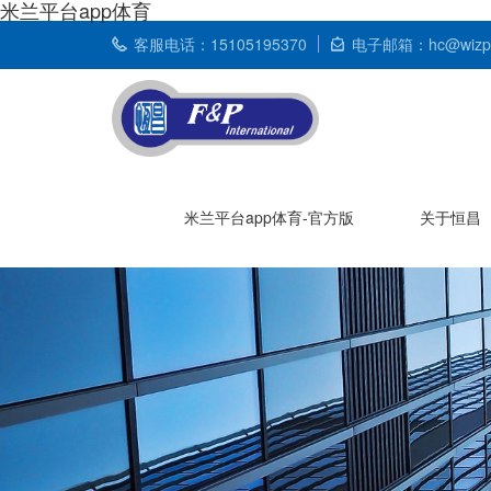
米兰平台app体育
客服电话：15105195370
电子邮箱：hc@wizpr
米兰平台app体育-官方版
关于恒昌