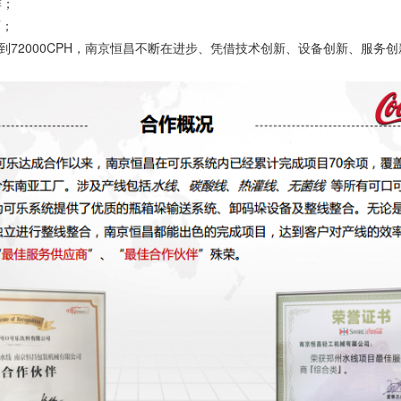
啡；
T；
00BPH到72000CPH，南京恒昌不断在进步、凭借技术创新、设备创新、服