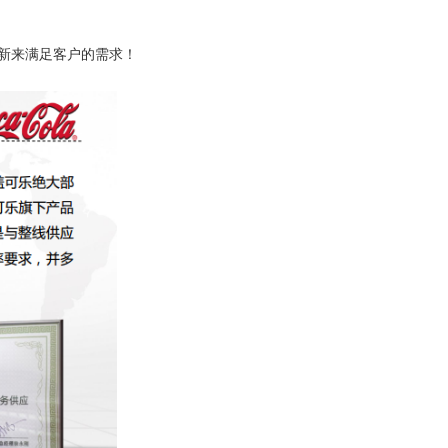
务创新来满足客户的需求！