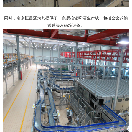
同时，南京恒昌还为其提供了一条易拉罐啤酒生产线，包括全套的输
送系统及码垛设备。