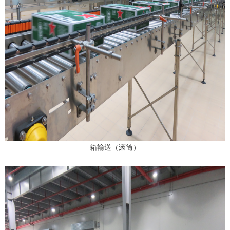
箱输送（滚筒）