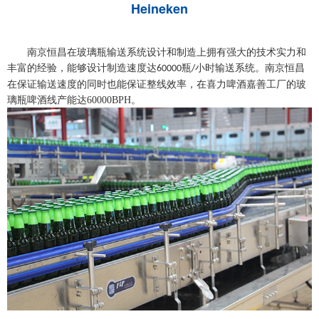
Heineken
南京恒昌在玻璃瓶输送系统设计和制造上拥有强大的技术实力和
丰富的经验，能够设计制造速度达
瓶
小时输送系统。南京恒昌
60000
/
在保证输送速度的同时也能保证整线效率，在喜力啤酒嘉善工厂的玻
璃瓶啤酒线产能达60000BPH。