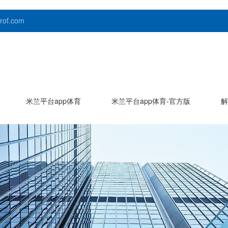
of.com
米兰平台app体育
米兰平台app体育-官方版
解