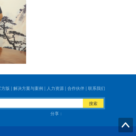
官方版
|
解决方案与案例
|
人力资源
|
合作伙伴
|
联系我们
搜索
分享：