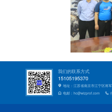
我们的联系方式
15105195370
地址：江苏省南京市江宁区将军
电邮：hc@wizprof.com