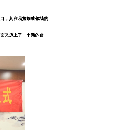
项目
，
其在易拉罐线领域的
方面又迈上了一个新的台