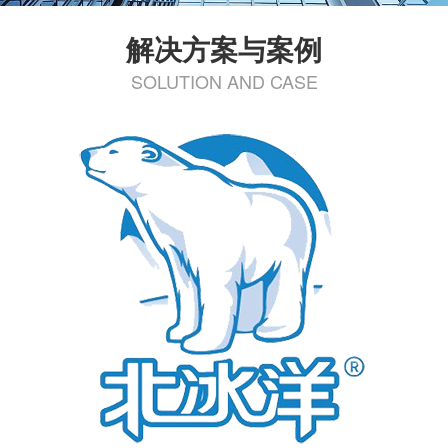
解决方案与案例
SOLUTION AND CASE