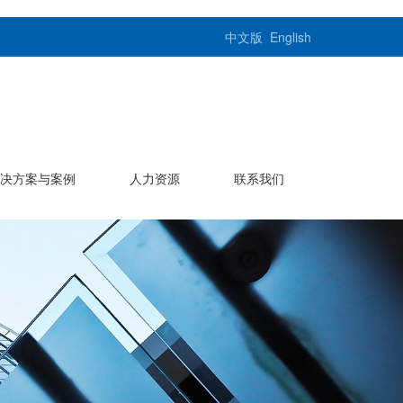
中文版
English
决方案与案例
人力资源
联系我们