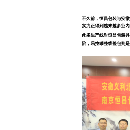
不久前
，
恒昌包装与安徽
实力正得到越来越多业内
此条生产线对恒昌包装具
阶，易拉罐整线整包
则是