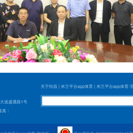
关于恒昌
|
米兰平台app体育
|
米兰平台app体育-
大道盛通路1号
传真：