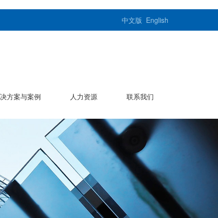
中文版
English
决方案与案例
人力资源
联系我们