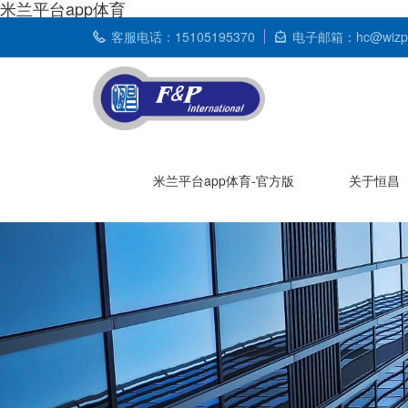
米兰平台app体育
客服电话：15105195370
电子邮箱：hc@wizpr
米兰平台app体育-官方版
关于恒昌