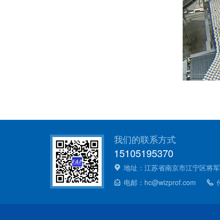
我们的联系方式
15105195370
地址：江苏省南京市江宁区将军
电邮：hc@wizprof.com