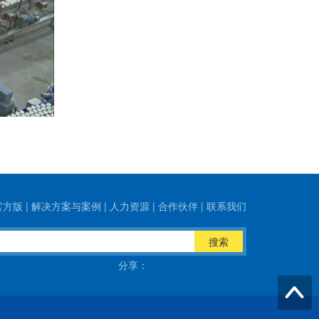
官方版
|
解决方案与案例
|
人力资源
|
合作伙伴
|
联系我们
搜索
分享：