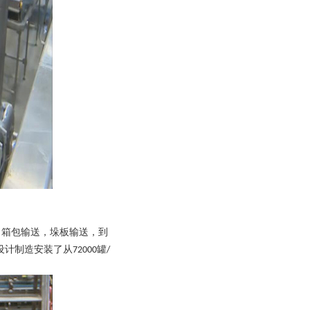
，箱包输送，垛板输送，到
设计制造安装了从
罐
72000
/