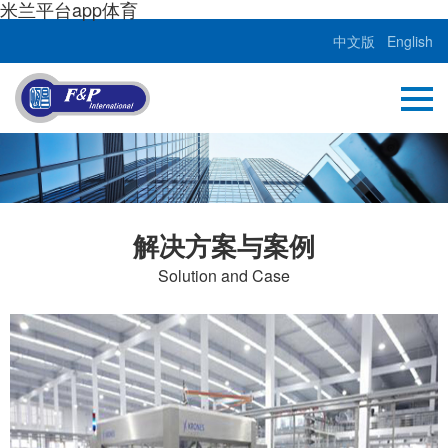
米兰平台app体育
中文版
English
解决方案与案例
Solution and Case