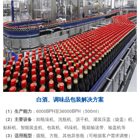
白酒、调味品包装解决方案
1
6000BPH
36000BPH
500ml
（
）生产能力
：
至
（
）
2
（
）主要设备
：卸瓶垛机、洗瓶机、沥干机、灌装压盖（旋盖）机、
贴标机、智能装盒机、包装机、码垛机、瓶箱输送带、输盖机等
3
（
）适用瓶型
：圆瓶、方瓶、其他异形瓶（可根据客户需求调整）