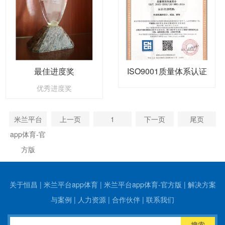
最佳进度奖
ISO9001质量体系认证
优秀进度奖
米兰平台
上一页
1
下一页
尾页
app体育-官
方版
关于恒昌
|
米兰平台app体育
|
米兰平台app体育-官方版
|
解决方案
与案例
|
人力资源
|
合作伙伴
|
联系我们
搜索