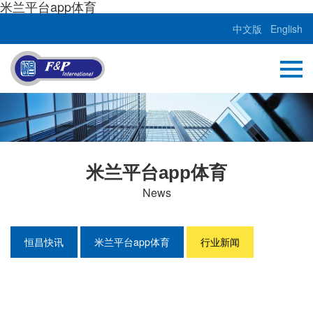
米兰平台app体育
中文版
English
米兰平台app体育
News
恒昌快讯
米兰平台app体育
行业新闻