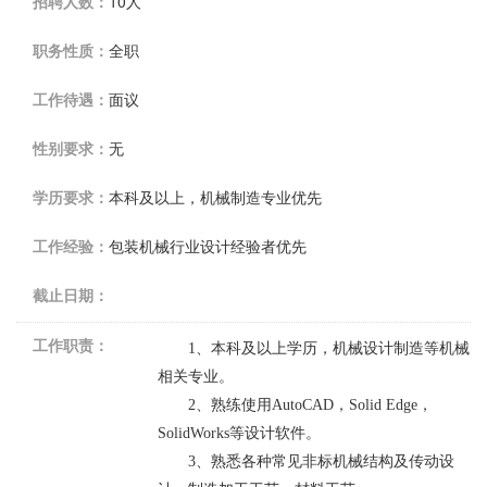
招聘人数：
10人
职务性质：
全职
工作待遇：
面议
性别要求：
无
学历要求：
本科及以上，机械制造专业优先
工作经验：
包装机械行业设计经验者优先
截止日期：
工作职责：
1
、本科及以上学历，机械设计制造等机械
相关专业。
2
、熟练使用
AutoCAD
，
Solid Edge
，
SolidWorks
等设计软件。
3
、熟悉各种常见非标机械结构及传动设