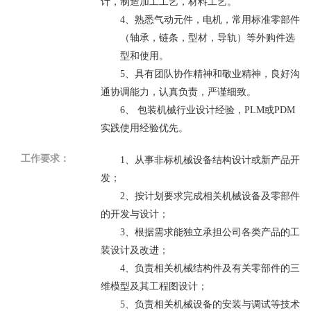
计，制造加工工艺，材料工艺。
4
、熟悉气动元件，电机，常用标准零部件
（轴承，链条，型材，导轨）等外购件选
型和使用。
5
、具有团队协作精神和敬业精神，良好沟
通协调能力，认真负责，严谨细致。
6
、 包装机械行业设计经验，
PLM
或
PDM
实践使用经验优先。
工作要求：
1
、从事非标机械设备结构设计或新产品开
发；
2
、按计划要求完成相关机械设备及零部件
的开发与设计；
3
、根据需求能独立承担公司各类产品的工
装设计及改进；
4
、负责相关机械结构件及有关零部件的三
维模型及其工程图设计；
5
、负责相关机械设备的安装与调试等技术