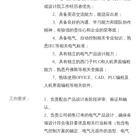
或设计院工作经历者优先；
2
、具备英语交流能力，能适应出差；
3
、具备良好的沟通、学习能力和团队协作
精神，有较强的责任心和企业的荣辱观；
4
、具备电气、自动控制相关专业知识，熟
悉
IEC
等相关电气标准；
5
、具有独立的电气产品设计能力；
6
、具有独立的西门子
PLC
和人机界面编程
能力，熟悉丹佛斯等相关变频器；
7
、熟练使用
OFFICE
、
CAD
、
PLC
编程及
人机界面编程等相关软件。
工作要求：
1
、负责配合产品设计各阶段评审、验证和确
认。
2
、负责公司销售订单的电气产品设计，确保各
项设计符合项目要求及相关行业标准（包含电
气控制方案的确定、电气元器件的选型、电气